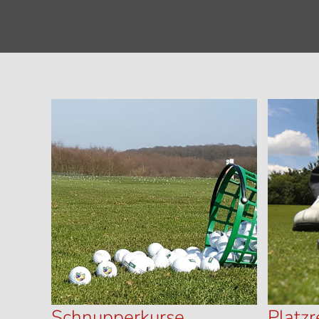
Schnupperkurse
Platzr