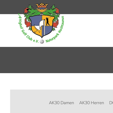
Zum Hauptinhalt springen
AK30 Damen
AK30 Herren
D