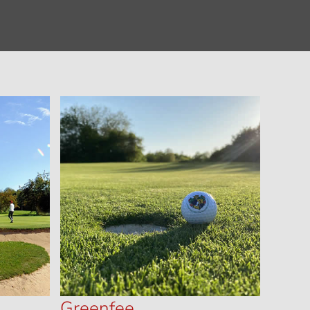
Greenfee