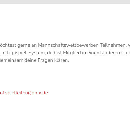
chtest gerne an Mannschaftswettbewerben Teilnehmen, weiß
m Ligaspiel-System, du bist Mitglied in einem anderen Clu
 gemeinsam deine Fragen klären.
hof.spielleiter@gmx.de