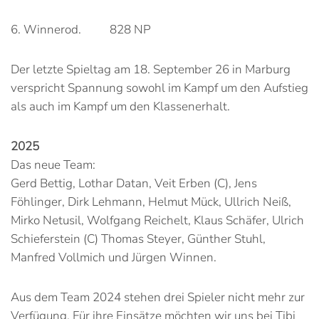
6. Winnerod. 828 NP
Der letzte Spieltag am 18. September 26 in Marburg
verspricht Spannung sowohl im Kampf um den Aufstieg
als auch im Kampf um den Klassenerhalt.
2025
Das neue Team:
Gerd Bettig, Lothar Datan, Veit Erben (C), Jens
Föhlinger, Dirk Lehmann, Helmut Mück, Ullrich Neiß,
Mirko Netusil, Wolfgang Reichelt, Klaus Schäfer, Ulrich
Schieferstein (C) Thomas Steyer, Günther Stuhl,
Manfred Vollmich und Jürgen Winnen.
Aus dem Team 2024 stehen drei Spieler nicht mehr zur
Verfügung. Für ihre Einsätze möchten wir uns bei Tibi