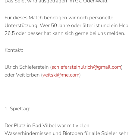
Das Spiel wird ausgetragen im GC Odenwald.
Für dieses Match benötigen wir noch personelle
Unterstützung. Wer 50 Jahre oder älter ist und ein Hcp
26,5 oder besser hat kann sich gerne bei uns melden.
Kontakt:
Ulrich Schieferstein (
schiefersteinulrich@gmail.com
)
oder Veit Erben (
veitski@me.com
)
1. Spieltag:
Der Platz in Bad Vilbel war mit vielen
Wasserhindernissen und Biotopen für alle Spieler sehr