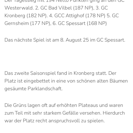
Der Tagessieg mit 194 Netto Punkten ging an den GC
Westerwald. 2. GC Bad Vilbel (187 NP), 3. GC
Kronberg (182 NP). 4. GCC Attighof (178 NP) 5. GC
Gernsheim (177 NP), 6. GC Spessart (168 NP)
Das nächste Spiel ist am 8. August 25 im GC Spessart.
Das zweite Saisonspiel fand in Kronberg statt. Der
Platz ist eingebettet in eine von schönen alten Bäumen
gesäumte Parklandschaft.
Die Grüns lagen oft auf erhöhten Plateaus und waren
zum Teil mit sehr starkem Gefälle versehen. Hierdurch
war der Platz recht anspruchsvoll zu spielen.