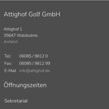
Attighof Golf GmbH
Attighof 1
35647 Waldsolms
Anfahrt
Tel:
06085 / 9812 0
Fax:
06085 / 9812 99
E-Mail
info@attighof.de
Öffnungszeiten
Sekretariat