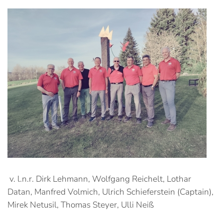
v. l.n.r. Dirk Lehmann, Wolfgang Reichelt, Lothar
Datan, Manfred Volmich, Ulrich Schieferstein (Captain),
Mirek Netusil, Thomas Steyer, Ulli Neiß