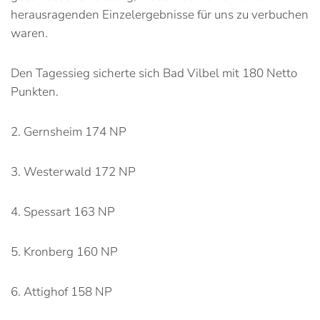
herausragenden Einzelergebnisse für uns zu verbuchen
waren.
Den Tagessieg sicherte sich Bad Vilbel mit 180 Netto
Punkten.
2. Gernsheim 174 NP
3. Westerwald 172 NP
4. Spessart 163 NP
5. Kronberg 160 NP
6. Attighof 158 NP