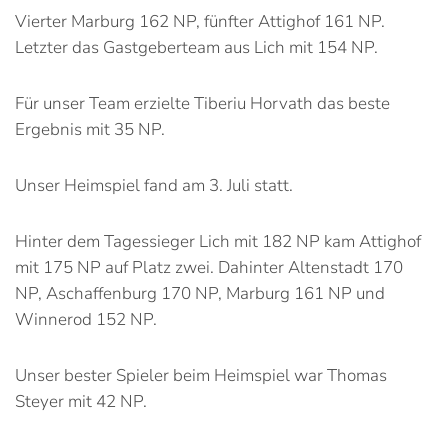
Vierter Marburg 162 NP, fünfter Attighof 161 NP.
Letzter das Gastgeberteam aus Lich mit 154 NP.
Für unser Team erzielte Tiberiu Horvath das beste
Ergebnis mit 35 NP.
Unser Heimspiel fand am 3. Juli statt.
Hinter dem Tagessieger Lich mit 182 NP kam Attighof
mit 175 NP auf Platz zwei. Dahinter Altenstadt 170
NP, Aschaffenburg 170 NP, Marburg 161 NP und
Winnerod 152 NP.
Unser bester Spieler beim Heimspiel war Thomas
Steyer mit 42 NP.