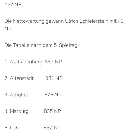
157 NP.
Die Nettowertung gewann Ulrich Schieferstein mit 43
NP.
Die Tabelle nach dem 5. Spieltag:
1. Aschaffenburg 882 NP
2. Altenstadt. 881 NP
3. Attighof. 875 NP
4. Marburg. 835 NP
5. Lich. 832 NP