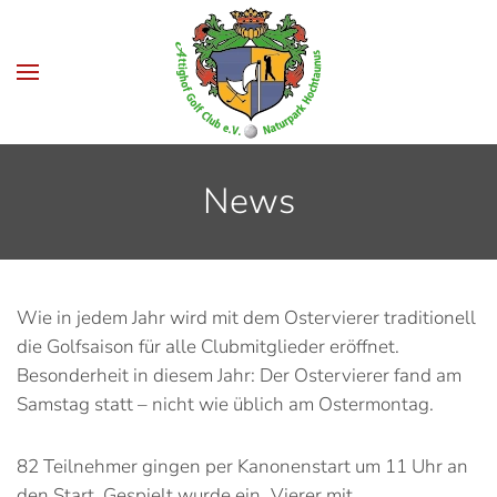
Zum Hauptinhalt springen
News
Wie in jedem Jahr wird mit dem Ostervierer traditionell
die Golfsaison für alle Clubmitglieder eröffnet.
Besonderheit in diesem Jahr: Der Ostervierer fand am
Samstag statt – nicht wie üblich am Ostermontag.
82 Teilnehmer gingen per Kanonenstart um 11 Uhr an
den Start. Gespielt wurde ein „Vierer mit