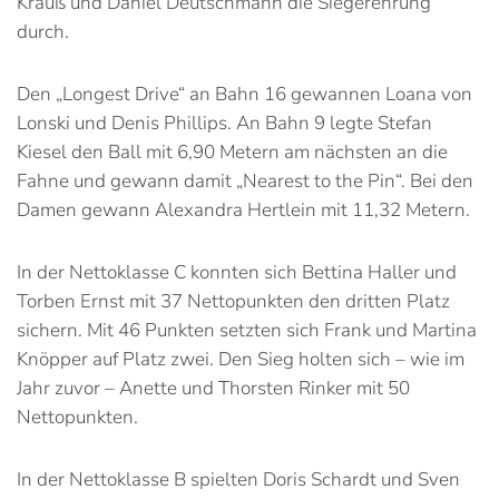
Krauß und Daniel Deutschmann die Siegerehrung
durch.
Den „Longest Drive“ an Bahn 16 gewannen Loana von
Lonski und Denis Phillips. An Bahn 9 legte Stefan
Kiesel den Ball mit 6,90 Metern am nächsten an die
Fahne und gewann damit „Nearest to the Pin“. Bei den
Damen gewann Alexandra Hertlein mit 11,32 Metern.
In der Nettoklasse C konnten sich Bettina Haller und
Torben Ernst mit 37 Nettopunkten den dritten Platz
sichern. Mit 46 Punkten setzten sich Frank und Martina
Knöpper auf Platz zwei. Den Sieg holten sich – wie im
Jahr zuvor – Anette und Thorsten Rinker mit 50
Nettopunkten.
In der Nettoklasse B spielten Doris Schardt und Sven