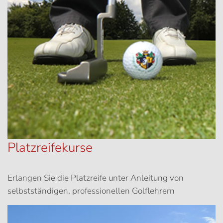
Platzreifekurse
Erlangen Sie die Platzreife unter Anleitung von
selbstständigen, professionellen Golflehrern