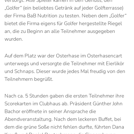
versorgt. Alle Spieler kamen in den Genuss, den
„Golfer“ (ein beliebtes Getränk auf jeder Golfterrasse)
der Firma BaB Nutrition zu testen. Neben dem „Golfer“
bietet die Firma eigens für Golfer hergestellte Riegel
an, die zu Beginn an alle Teilnehmer ausgegeben
wurden.
Auf dem Platz war der Osterhase im Osterhasencart
unterwegs und versorgte die Teilnehmer mit Eierlikör
und Schnaps. Dieser wurde jedes Mal freudig von den
Teilnehmern begrüßt.
Nach ca. 5 Stunden gaben die ersten Teilnehmer ihre
Scorekarten im Clubhaus ab. Präsident Günther John
Bachor eröffnete in seiner Ansprache die
Abendveranstaltung. Nach dem leckeren Buffet, bei
dem die grüne Soße nicht fehlen durfte, führten Dana