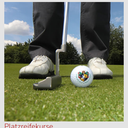
Platzreifekurse