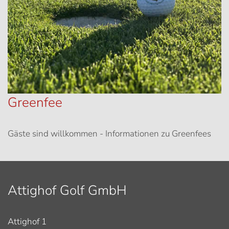
Greenfee
Gäste sind willkommen - Informationen zu Greenfees
Attighof Golf GmbH
Attighof 1