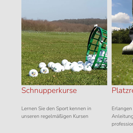
Schnupperkurse
Platzr
Lernen Sie den Sport kennen in
Erlangen 
unseren regelmäßigen Kursen
Anleitung
professio