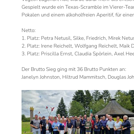
Gespielt wurde ein Texas-Scramble im Vierer-Tea
Pokalen und einem alkoholfreien Aperitif, für e
Netto:
1. Platz: Petra Netusil, Silke, Friedrich, Mirek Net
2. Platz: Irene Reichelt, Wolfgang Reichelt, Maik
3. Platz: Priscilla Ernst, Claudia Spörlein, Axel H
Der Brutto Sieg ging mit 36 Brutto Punkten an:
Janelyn Johnston, Hiltrud Mammitsch, Douglas Joh