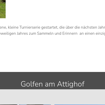
ene, kleine Turnierserie gestartet, die über die nächsten Jah
jeweiligen Jahres zum Sammeln und Erinnern an einen einzi
Golfen am Attighof