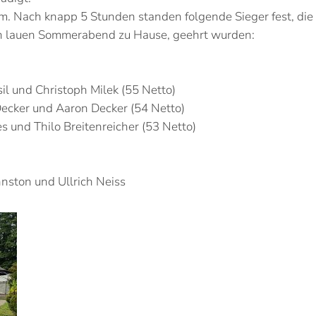
m. Nach knapp 5 Stunden standen folgende Sieger fest, die
inen lauen Sommerabend zu Hause, geehrt wurden:
usil und Christoph Milek (55 Netto)
 Decker und Aaron Decker (54 Netto)
ees und Thilo Breitenreicher (53 Netto)
nston und Ullrich Neiss