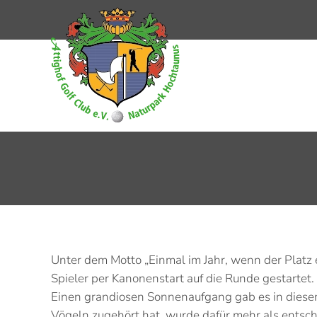
Zum Hauptinhalt springen
Unter dem Motto „Einmal im Jahr, wenn der Plat
Spieler per Kanonenstart auf die Runde gestartet.
Einen grandiosen Sonnenaufgang gab es in diesem
Vögeln zugehört hat, wurde dafür mehr als entsch