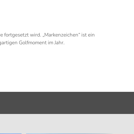
re fortgesetzt wird. „Markenzeichen“ ist ein
gartigen Golfmoment im Jahr.