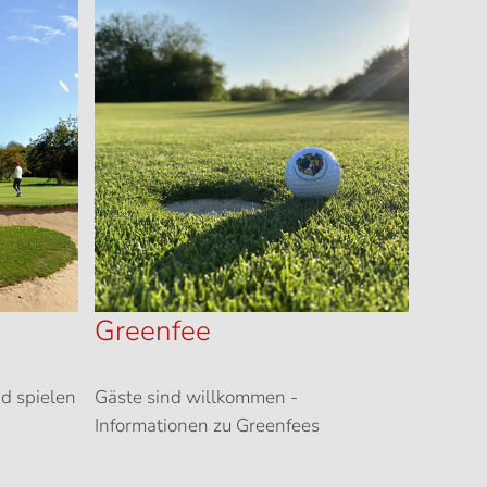
Greenfee
d spielen
Gäste sind willkommen -
Informationen zu Greenfees