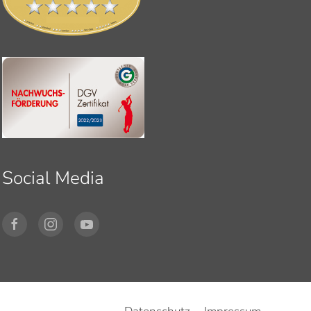
Social Media