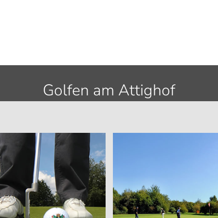
Golfen am Attighof