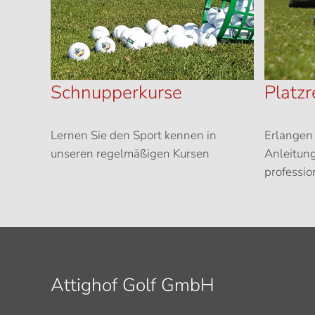
Schnupperkurse
Platzr
Lernen Sie den Sport kennen in
Erlangen 
unseren regelmäßigen Kursen
Anleitung
professio
Attighof Golf GmbH