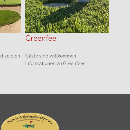
Greenfee
d spielen
Gäste sind willkommen -
Informationen zu Greenfees